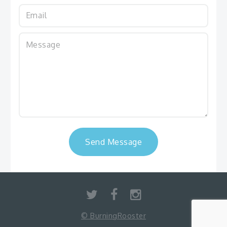
© BurningRooster