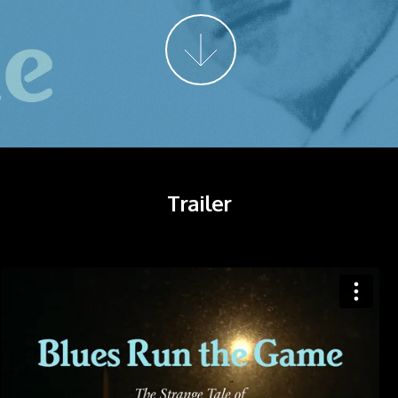
More
Trailer