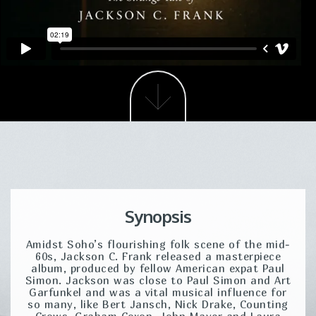
Next
Synopsis
Amidst Soho’s flourishing folk scene of the mid-
60s, Jackson C. Frank released a masterpiece
album, produced by fellow American expat Paul
Simon. Jackson was close to Paul Simon and Art
Garfunkel and was a vital musical influence for
so many, like Bert Jansch, Nick Drake, Counting
Crows, Graham Coxon, John Mayer and Laura